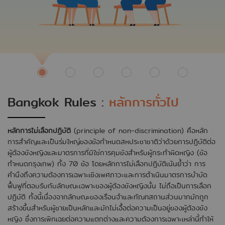
> Bangkok Rules Training
> เว็บไซต์หลัก TIJ
Bangkok Rules :
หลักการทั่วไป
หลักการไม่เลือกปฏิบัติ
(principle of non-discrimination) คือหลัก
การสำคัญและเป็นร่มใหญ่ของข้อกำหนดสหประชาชาติว่าด้วยการปฏิบัติต่อ
ผู้ต้องขังหญิงและมาตรการที่มิใช่การคุมขังสําหรับผู้กระทําผิดหญิง (ข้อ
กำหนดกรุงเทพ) ทั้ง 70 ข้อ โดยหลักการไม่เลือกปฏิบัติเน้นย้ำว่า การ
คำนึงถึงความต้องการเฉพาะเชิงเพศภาวะและการดำเนินมาตรการบำบัด
ฟื้นฟูที่ตอบรับกับลักษณะเฉพาะของผู้ต้องขังหญิงนั้น ไม่ถือเป็นการเลือก
ปฏิบัติ ทั้งนี้เนื่องจากลักษณะของเรือนจำและทัณฑสถานส่วนมากมักถูก
สร้างขึ้นสำหรับผู้ชายเป็นหลักและมักไม่เอื้อต่อความเป็นอยู่ของผู้ต้องขัง
หญิง ซึ่งการเพิกเฉยต่อความแตกต่างและความต้องการเฉพาะเหล่านี้ทำให้