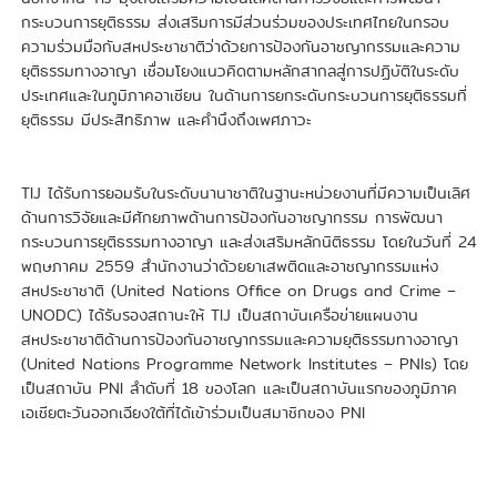
กระบวนการยุติธรรม ส่งเสริมการมีส่วนร่วมของประเทศไทยในกรอบ
ความร่วมมือกับสหประชาชาติว่าด้วยการป้องกันอาชญากรรมและความ
ยุติธรรมทางอาญา เชื่อมโยงแนวคิดตามหลักสากลสู่การปฏิบัติในระดับ
ประเทศและในภูมิภาคอาเซียน ในด้านการยกระดับกระบวนการยุติธรรมที่
ยุติธรรม มีประสิทธิภาพ และคำนึงถึงเพศภาวะ
TIJ ได้รับการยอมรับในระดับนานาชาติในฐานะหน่วยงานที่มีความเป็นเลิศ
ด้านการวิจัยและมีศักยภาพด้านการป้องกันอาชญากรรม การพัฒนา
กระบวนการยุติธรรมทางอาญา และส่งเสริมหลักนิติธรรม โดยในวันที่ 24
พฤษภาคม 2559 สำนักงานว่าด้วยยาเสพติดและอาชญากรรมแห่ง
สหประชาชาติ (United Nations Office on Drugs and Crime –
UNODC) ได้รับรองสถานะให้ TIJ เป็นสถาบันเครือข่ายแผนงาน
สหประชาชาติด้านการป้องกันอาชญากรรมและความยุติธรรมทางอาญา
(United Nations Programme Network Institutes – PNIs) โดย
เป็นสถาบัน PNI ลำดับที่ 18 ของโลก และเป็นสถาบันแรกของภูมิภาค
เอเชียตะวันออกเฉียงใต้ที่ได้เข้าร่วมเป็นสมาชิกของ PNI