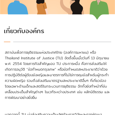
> Bangkok Rules Training
> เว็บไซต์หลัก TIJ
เกี่ยวกับองค์กร
สถาบันเพื่อการยุติธรรมแห่งประเทศไทย (องค์การมหาชน) หรือ
Thailand Institute of Justice (TIJ) จัดตั้งขึ้นเมื่อวันที่ 13 มิถุนายน
พ.ศ. 2554 โดยภารกิจสำคัญของ TIJ ประการหนึ่ง คือการส่งเสริมให้
เกิดการอนุวัติ “ข้อกำหนดกรุงเทพ” หรือข้อกำหนดสหประชาชาติว่าด้วย
การปฏิบัติต่อผู้ต้องขังหญิงและมาตรการที่ไม่ใช่การคุมขังสำหรับผู้กระทำ
ความผิดหญิง รวมถึงส่งเสริมมาตรฐานสหประชาชาติอื่นๆ ที่เกี่ยวข้อง
โดยเฉพาะด้านเด็กและสตรีในกระบวนการยุติธรรม อีกทั้งยังทำหน้าที่ขับ
เคลื่อนประเด็นสำคัญต่างๆ ในเวทีระหว่างประเทศ เช่น หลักนิติธรรม และ
การพัฒนาอย่างยั่งยืน
นอกจากนี้ TIJ มุ่งส่งเสริมความเป็นเลิศด้านการวิจัยและการพัฒนา